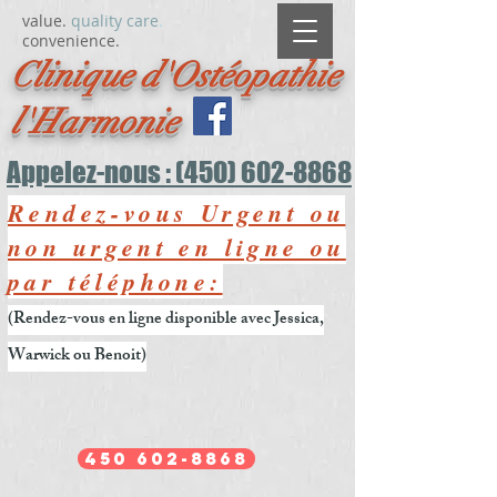
value.
quality care
.
convenience.
Clinique d'Ostéopathie
l'Harmonie
Appelez-nous : (450) 602-8868
Rendez-vous Urgent ou
non urgent en ligne ou
par téléphone:
(Rendez-vous en ligne disponible avec Jessica,
Warwick ou Benoit)
450 602-8868