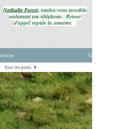
Nathalie Forest
, rendez-vous possible
seulement par téléphone :
Retour
d'appel rapide la semaine.
Articles
Tous les posts
Tous les posts
Adulte
Bébé